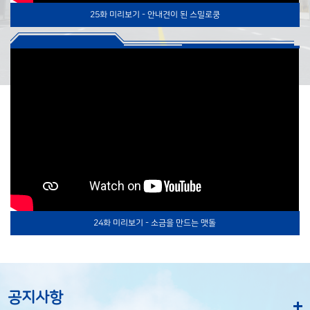
25화 미리보기 - 안내견이 된 스밀로쿵
24화 미리보기 - 소금을 만드는 맷돌
공지사항