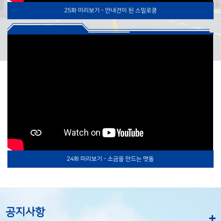
25화 미리보기 - 안내견이 된 스밀로쿵
24화 미리보기 - 소금을 만드는 맷돌
공지사항